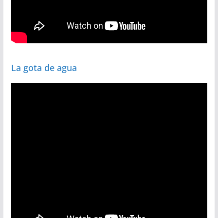
La gota de agua