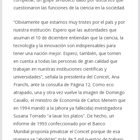
cuestionaron las funciones de la ciencia en la sociedad.
“Obviamente que estamos muy tristes por el país y por
nuestra institución. Espero que las autoridades que
asuman el 10 de diciembre entiendan que la ciencia, la
tecnología y la innovación son indispensables para
tener una nación mejor. Espero, también, que tomen
en cuenta a todas las personas de gran calidad que
trabajan en nuestras instituciones científicas y
universidades”, señala la presidenta del Conicet, Ana
Franchi, ante la consulta de Página 12. Como eco
atrapado, una y otra vez vuelve la imagen de Domingo
Cavallo, el ministro de Economía de Carlos Menem que
en 1994 mandó a la (ahora ya fallecida) investigadora
Susana Torrado “a lavar los platos”. De hecho, un
informe de 1993 confeccionado por el Banco
Mundial proponía privatizar el Conicet porque de esa
manera se “abolirían” más de 5 mil puestos de trabajo