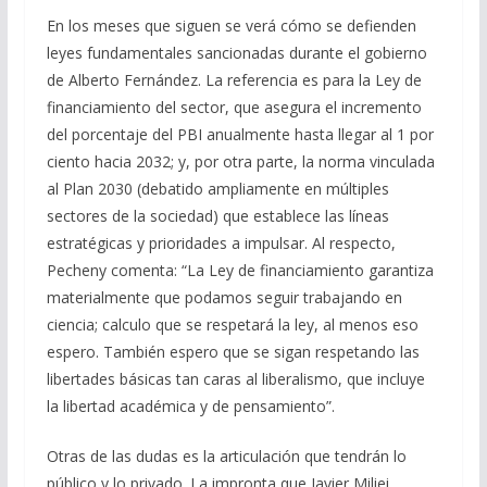
En los meses que siguen se verá cómo se defienden
leyes fundamentales sancionadas durante el gobierno
de Alberto Fernández. La referencia es para la Ley de
financiamiento del sector, que asegura el incremento
del porcentaje del PBI anualmente hasta llegar al 1 por
ciento hacia 2032; y, por otra parte, la norma vinculada
al Plan 2030 (debatido ampliamente en múltiples
sectores de la sociedad) que establece las líneas
estratégicas y prioridades a impulsar. Al respecto,
Pecheny comenta: “La Ley de financiamiento garantiza
materialmente que podamos seguir trabajando en
ciencia; calculo que se respetará la ley, al menos eso
espero. También espero que se sigan respetando las
libertades básicas tan caras al liberalismo, que incluye
la libertad académica y de pensamiento”.
Otras de las dudas es la articulación que tendrán lo
público y lo privado. La impronta que Javier Miliei