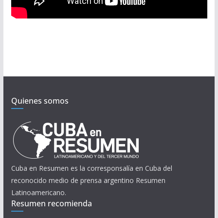
Quienes somos
Cuba en Resumen es la corresponsalía en Cuba del
reconocido medio de prensa argentino Resumen
Latinoamericano.
Resumen recomienda