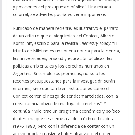
y posiciones del presupuesto público”. Una mirada
colonial, se advierte, podría volver a imponerse.
Publicado de manera reciente, es ilustrativo el párrafo
de un artículo que el bioquímico del Conicet, Alberto
Kornblihtt, escribió para la revista
Chemistry Today
: “El
triunfo de Milei no es una buena noticia para la ciencia,
las universidades, la salud y educación públicas, las
políticas ambientales y los derechos humanos en
Argentina. Si cumple sus promesas, no solo los
recortes presupuestarios para la investigación serán
enormes, sino que también instituciones como el
Conicet corren el riesgo de ser desmanteladas, con la
consecuencia obvia de una fuga de cerebros”. Y
continúa: “Milei trae un programa económico y político
de derecha que se asemeja al de la última dictadura
(1976-1983) pero con la diferencia de contar con un
apoyo popular masivo y haber alcanzado el poder