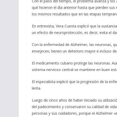
Con el paso del tiempo, el problema avanza y los
qué hicieron el día anterior hasta que pierden su
los mismos resultados que en las etapas tempran
En entrevista, Vera Cuesta explicó que la sustanci
un efecto de neuroprotección, es decir, evita el da
Con la enfermedad de Alzheimer, las neuronas, q
envejecen, tienen un deterioro mayor e incluso dej
El medicamento cubano protege las neuronas. Aunq
sistema nervioso central se mantiene en buen es
El especialista explicó que la progresión de la e
lenta.
Luego de cinco años de haber iniciado su utilizaci
del padecimiento y conservaron su calidad de vida
personas y sus cuidadores, porque el Alzheimer «