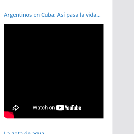
Argentinos en Cuba: Así pasa la vida…
La gota de agua