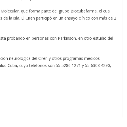
 Molecular, que forma parte del grupo Biocubafarma, el cual
s de la isla. El Ciren participó en un ensayo clínico con más de 2
tá probando en personas con Parkinson, en otro estudio del
ción neurológica del Ciren y otros programas médicos
alud Cuba, cuyo teléfonos son 55 5286 1271 y 55 6308 4290,