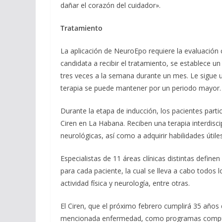
dañar el corazón del cuidador».
Tratamiento
La aplicación de NeuroEpo requiere la evaluación c
candidata a recibir el tratamiento, se establece 
tres veces a la semana durante un mes. Le sigue
terapia se puede mantener por un periodo mayor.
Durante la etapa de inducción, los pacientes parti
Ciren en La Habana. Reciben una terapia interdisci
neurológicas, así como a adquirir habilidades útil
Especialistas de 11 áreas clínicas distintas define
para cada paciente, la cual se lleva a cabo todos l
actividad física y neurología, entre otras.
El Ciren, que el próximo febrero cumplirá 35 años
mencionada enfermedad, como programas computar