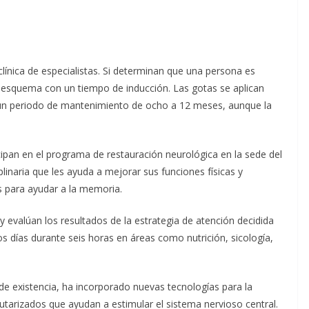
línica de especialistas. Si determinan que una persona es
un esquema con un tiempo de inducción. Las gotas se aplican
 un periodo de mantenimiento de ocho a 12 meses, aunque la
cipan en el programa de restauración neurológica en la sede del
plinaria que les ayuda a mejorar sus funciones físicas y
es para ayudar a la memoria.
n y evalúan los resultados de la estrategia de atención decidida
os días durante seis horas en áreas como nutrición, sicología,
 de existencia, ha incorporado nuevas tecnologías para la
izados que ayudan a estimular el sistema nervioso central.