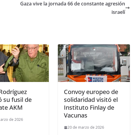
Gaza vive la jornada 66 de constante agresión
israelí
 Rodríguez
Convoy europeo de
ó su fusil de
solidaridad visitó el
ate AKM
Instituto Finlay de
Vacunas
arzo de 2026
20 de marzo de 2026