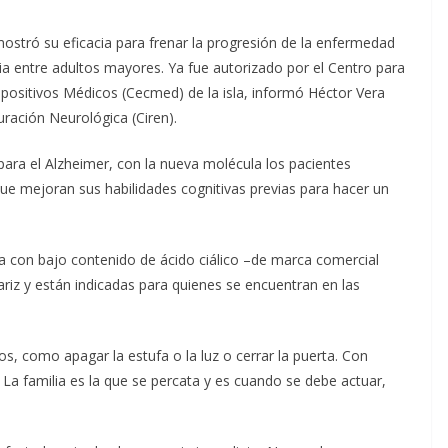
tró su eficacia para frenar la progresión de la enfermedad
ia entre adultos mayores. Ya fue autorizado por el Centro para
positivos Médicos (Cecmed) de la isla, informó Héctor Vera
uración Neurológica (Ciren).
 para el Alzheimer, con la nueva molécula los pacientes
que mejoran sus habilidades cognitivas previas para hacer un
a con bajo contenido de ácido ciálico –de marca comercial
riz y están indicadas para quienes se encuentran en las
s, como apagar la estufa o la luz o cerrar la puerta. Con
 La familia es la que se percata y es cuando se debe actuar,