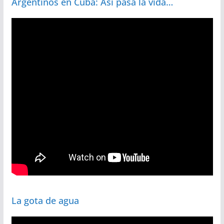
Argentinos en Cuba: Así pasa la vida…
La gota de agua