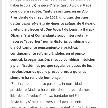
haber leído el
¿
Qué hacer?
(y el
Libro Rojo
de Mao)
cuando era cadete. Tanto es así que, en un Alo
Presidente de mayo de 2009, dijo que, después
de
Las venas abiertas de América Latina,
de Galeano,
pretendía ofrecer el
¿Qué hacer?
de Lenin, a Barack
Obama. Y si el Comandante supo interpretar y
hacerse “absorber” por la Historia, combinando
dialécticamente pensamiento y práctica,
continuamente reformulándolos en el punto
central, la organización; si supo combinar intuición
y planificación, es porque seguía los pasos de los
revolucionarios que le precedieron, a quienes
siempre ha rendido homenaje.
“En el centenario de su paso a la inmortalidad – el
presidente Maduro ha escrito ahora -, recordamos al
líder de la Revolución Rusa, fundador del Estado
Soviético y símbolo universal del pensamiento
socialista; Vladimir Lenin, quien se dedicó a la lucha por