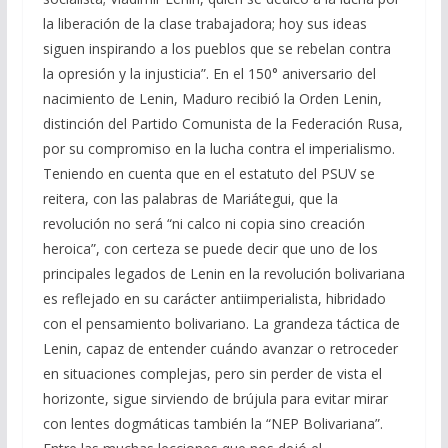
la liberación de la clase trabajadora; hoy sus ideas
siguen inspirando a los pueblos que se rebelan contra
la opresión y la injusticia”. En el 150° aniversario del
nacimiento de Lenin, Maduro recibió la Orden Lenin,
distinción del Partido Comunista de la Federación Rusa,
por su compromiso en la lucha contra el imperialismo.
Teniendo en cuenta que en el estatuto del PSUV se
reitera, con las palabras de Mariátegui, que la
revolución no será “ni calco ni copia sino creación
heroica”, con certeza se puede decir que uno de los
principales legados de Lenin en la revolución bolivariana
es reflejado en su carácter antiimperialista, hibridado
con el pensamiento bolivariano. La grandeza táctica de
Lenin, capaz de entender cuándo avanzar o retroceder
en situaciones complejas, pero sin perder de vista el
horizonte, sigue sirviendo de brújula para evitar mirar
con lentes dogmáticas también la “NEP Bolivariana”.