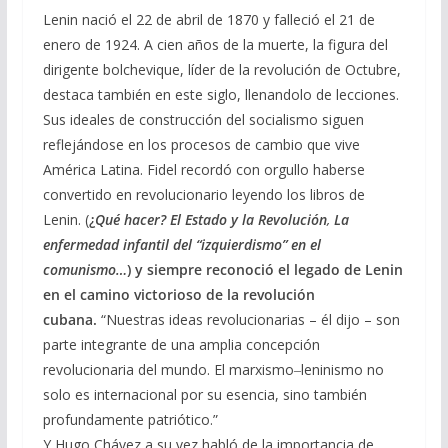
Lenin nació el 22 de abril de 1870 y falleció el 21 de
enero de 1924. A cien años de la muerte, la figura del
dirigente bolchevique, líder de la revolución de Octubre,
destaca también en este siglo, llenandolo de lecciones.
Sus ideales de construcción del socialismo siguen
reflejándose en los procesos de cambio que vive
América Latina. Fidel recordó con orgullo haberse
convertido en revolucionario leyendo los libros de
Lenin. (
¿
Qué hacer? El Estado y la Revolución
,
La
enfermedad infantil del “izquierdismo” en el
comunismo…
) y siempre reconoció el legado de Lenin
en el camino victorioso de la revolución
cubana.
“Nuestras ideas revolucionarias – él dijo – son
parte integrante de una amplia concepción
revolucionaria del mundo. El marxismo‒leninismo no
solo es internacional por su esencia, sino también
profundamente patriótico.”
Y Hugo Chávez a su vez habló de la importancia de