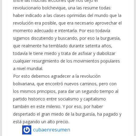
Entre las muchas lecciones que nos dejó el
revolucionario bolchevique, una las resume todas:
haber indicado a las clases oprimidas del mundo que la
revolución era posible, que era necesario aprovechar el
momento adecuado e intentarla. Por eso todavía
sigamos discutiendo y buscando, por eso la burguesía,
que realmente ha temblado durante setenta años,
todavía le tiene miedo y trata de asfixiar y diabolizar
cualquier resurgimiento de los movimientos populares
a nivel mundial.
Por esto debemos agradecer a la revolución
bolivariana, que encontró nuevos caminos, pero con
los mismos principios, para dar un segundo tiempo al
partido historico entre socialismo y capitalismo
también en este milenio. Y por eso, por haber
despertado el gran miedo de la burguesía, ha pagado y
está pagando un alto precio.
cubaenresumen