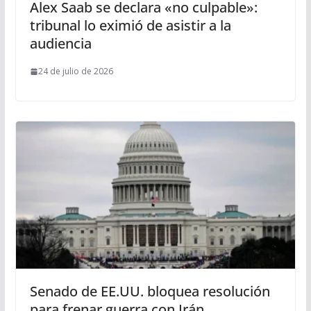
Alex Saab se declara «no culpable»:
tribunal lo eximió de asistir a la
audiencia
24 de julio de 2026
Senado de EE.UU. bloquea resolución
para frenar guerra con Irán