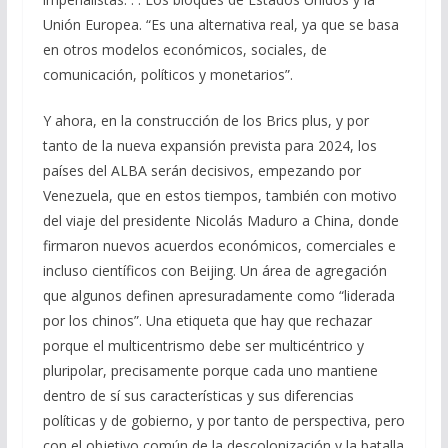
Unión Europea. “Es una alternativa real, ya que se basa
en otros modelos económicos, sociales, de
comunicación, políticos y monetarios”.
Y ahora, en la construcción de los Brics plus, y por
tanto de la nueva expansión prevista para 2024, los
países del ALBA serán decisivos, empezando por
Venezuela, que en estos tiempos, también con motivo
del viaje del presidente Nicolás Maduro a China, donde
firmaron nuevos acuerdos económicos, comerciales e
incluso científicos con Beijing. Un área de agregación
que algunos definen apresuradamente como “liderada
por los chinos”. Una etiqueta que hay que rechazar
porque el multicentrismo debe ser multicéntrico y
pluripolar, precisamente porque cada uno mantiene
dentro de sí sus características y sus diferencias
políticas y de gobierno, y por tanto de perspectiva, pero
con el objetivo común de la descolonización y la batalla