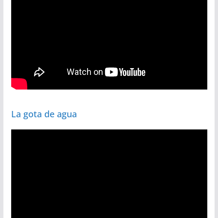
La gota de agua