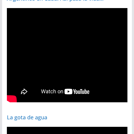
La gota de agua