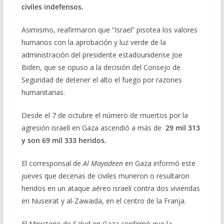
civiles indefensos.
Asimismo, reafirmaron que “Israel” pisotea los valores
humanos con la aprobación y luz verde de la
administración del presidente estadounidense Joe
Biden, que se opuso a la decisión del Consejo de
Seguridad de detener el alto el fuego por razones
humanitarias.
Desde el 7 de octubre el número de muertos por la
agresión israelí en Gaza ascendió a más de
29 mil 313
y son 69 mil 333 heridos.
El corresponsal de
Al Mayadeen
en Gaza informó este
jueves que decenas de civiles murieron o resultaron
heridos en un ataque aéreo israelí contra dos viviendas
en Nuseirat y al-Zawaida, en el centro de la Franja.
El Ministerio de Salud en Gaza confirmó que la