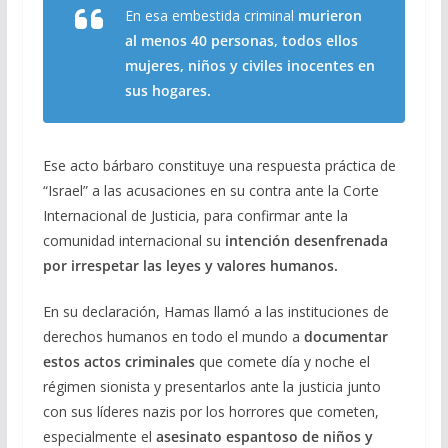
En esa embestida criminal
murieron
al menos 40 personas, todos ellos
mujeres, niños y civiles inocentes en
sus hogares.
Ese acto bárbaro constituye una respuesta práctica de
“Israel” a las acusaciones en su contra ante la Corte
Internacional de Justicia, para confirmar ante la
comunidad internacional su
intención desenfrenada
por irrespetar las leyes y valores humanos.
En su declaración, Hamas llamó a las instituciones de
derechos humanos en todo el mundo a
documentar
estos actos criminales
que comete día y noche el
régimen sionista y presentarlos ante la justicia junto
con sus líderes nazis por los horrores que cometen,
especialmente el
asesinato espantoso de niños y