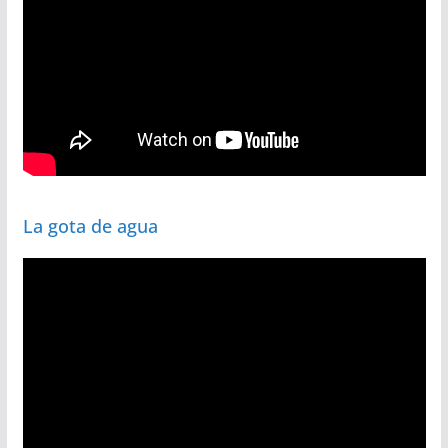
La gota de agua