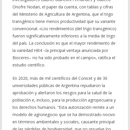
Onofre Nodari, el paper da cuenta, con tablas y cifras
del Ministerio de Agricultura de Argentina, que el trigo
transgénico tiene menos productividad que su variante
convencional. «Los rendimientos (del trigo transgénico)
fueron significativamente inferiores a la media de trigo
del país. La conclusión es que el mayor rendimiento de
la variedad HB4 –la principal ventaja anunciada por
Bioceres– no ha sido probado en el campo», ratifica el
estudio científico.
En 2020, más de mil científicos del Conicet y de 30
universidades públicas de Argentina repudiaron la
aprobación y alertaron los riesgos para la salud de la
población e, incluso, para la producción agropecuaria y
los derechos humanos. “Esta autorización remite a un
modelo de agronegocio que se ha demostrado nocivo
en términos ambientales y sociales, causante principal
de las pérdidas de biodiversidad, que no resuelve los