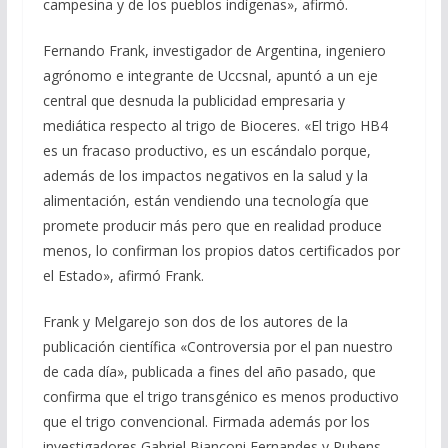
campesina y de los pueblos indígenas», afirmó.
Fernando Frank, investigador de Argentina, ingeniero
agrónomo e integrante de Uccsnal, apuntó a un eje
central que desnuda la publicidad empresaria y
mediática respecto al trigo de Bioceres. «El trigo HB4
es un fracaso productivo, es un escándalo porque,
además de los impactos negativos en la salud y la
alimentación, están vendiendo una tecnología que
promete producir más pero que en realidad produce
menos, lo confirman los propios datos certificados por
el Estado», afirmó Frank.
Frank y Melgarejo son dos de los autores de la
publicación científica «Controversia por el pan nuestro
de cada día», publicada a fines del año pasado, que
confirma que el trigo transgénico es menos productivo
que el trigo convencional. Firmada además por los
investigadores Gabriel Bianconi Fernandes y Rubens