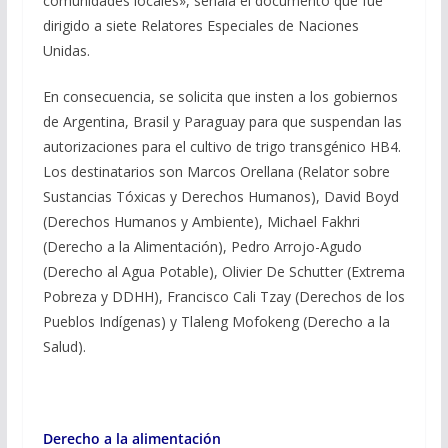
comunidades locales», señala el documento que fue
dirigido a siete Relatores Especiales de Naciones
Unidas.
En consecuencia, se solicita que insten a los gobiernos
de Argentina, Brasil y Paraguay para que suspendan las
autorizaciones para el cultivo de trigo transgénico HB4.
Los destinatarios son Marcos Orellana (Relator sobre
Sustancias Tóxicas y Derechos Humanos), David Boyd
(Derechos Humanos y Ambiente), Michael Fakhri
(Derecho a la Alimentación), Pedro Arrojo-Agudo
(Derecho al Agua Potable), Olivier De Schutter (Extrema
Pobreza y DDHH), Francisco Cali Tzay (Derechos de los
Pueblos Indígenas) y Tlaleng Mofokeng (Derecho a la
Salud).
Derecho a la alimentación