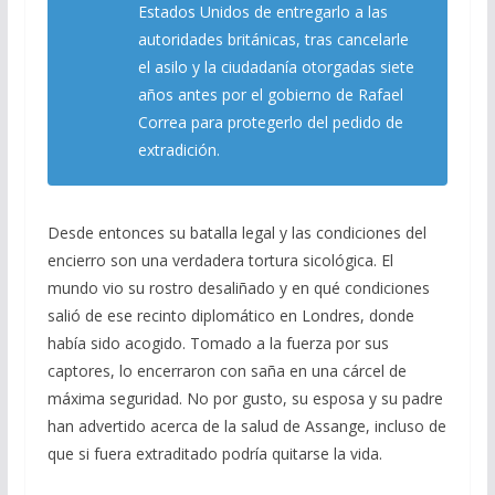
Estados Unidos de entregarlo a las
autoridades británicas, tras cancelarle
el asilo y la ciudadanía otorgadas siete
años antes por el gobierno de Rafael
Correa para protegerlo del pedido de
extradición.
Desde entonces su batalla legal y las condiciones del
encierro son una verdadera tortura sicológica. El
mundo vio su rostro desaliñado y en qué condiciones
salió de ese recinto diplomático en Londres, donde
había sido acogido. Tomado a la fuerza por sus
captores, lo encerraron con saña en una cárcel de
máxima seguridad. No por gusto, su esposa y su padre
han advertido acerca de la salud de Assange, incluso de
que si fuera extraditado podría quitarse la vida.