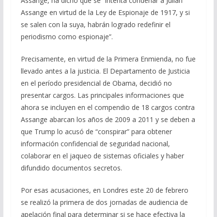
Assange, ha dicho que se “intenta condenar a Julian
Assange en virtud de la Ley de Espionaje de 1917, y si
se salen con la suya, habrán logrado redefinir el
periodismo como espionaje”.
Precisamente, en virtud de la Primera Enmienda, no fue
llevado antes a la justicia. El Departamento de Justicia
en el período presidencial de Obama, decidió no
presentar cargos. Las principales informaciones que
ahora se incluyen en el compendio de 18 cargos contra
Assange abarcan los años de 2009 a 2011 y se deben a
que Trump lo acusó de “conspirar” para obtener
información confidencial de seguridad nacional,
colaborar en el jaqueo de sistemas oficiales y haber
difundido documentos secretos.
Por esas acusaciones, en Londres este 20 de febrero
se realizó la primera de dos jornadas de audiencia de
apelación final para determinar si se hace efectiva la