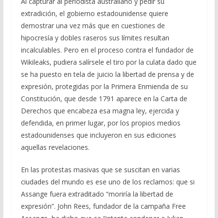
Al capturar al periodista australiano y pedir su
extradición, el gobierno estadounidense quiere
demostrar una vez más que en cuestiones de
hipocresía y dobles raseros sus límites resultan
incalculables. Pero en el proceso contra el fundador de
Wikileaks, pudiera salírsele el tiro por la culata dado que
se ha puesto en tela de juicio la libertad de prensa y de
expresión, protegidas por la Primera Enmienda de su
Constitución, que desde 1791 aparece en la Carta de
Derechos que encabeza esa magna ley, ejercida y
defendida, en primer lugar, por los propios medios
estadounidenses que incluyeron en sus ediciones
aquellas revelaciones.
En las protestas masivas que se suscitan en varias
ciudades del mundo es ese uno de los reclamos: que si
Assange fuera extraditado “moriría la libertad de
expresión”. John Rees, fundador de la campaña Free