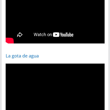
La gota de agua