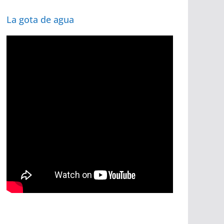
La gota de agua