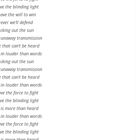
e the blinding light
ave the will to win
ever we’ll defend
cking out the sun
runaway transmission
e that can’t be heard
in louder than words
cking out the sun
runaway transmission
e that can’t be heard
in louder than words
e the force to fight
e the blinding light
 is more than heard
in louder than words
e the force to fight
e the blinding light
 is more than heard