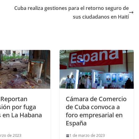
Cuba realiza gestiones para el retorno seguro de
sus ciudadanos en Haití
 Reportan
Cámara de Comercio
sión por fuga
de Cuba convoca a
s en La Habana
foro empresarial en
España
rzo de 2023
1 de marzo de 2023