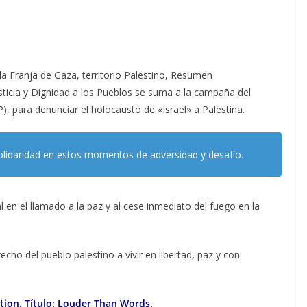
la Franja de Gaza, territorio Palestino, Resumen
sticia y Dignidad a los Pueblos se suma a la campaña del
, para denunciar el holocausto de «Israel» a Palestina.
idaridad en estos momentos de adversidad y desafío.
 en el llamado a la paz y al cese inmediato del fuego en la
ho del pueblo palestino a vivir en libertad, paz y con
ction. Título: Louder Than Words.