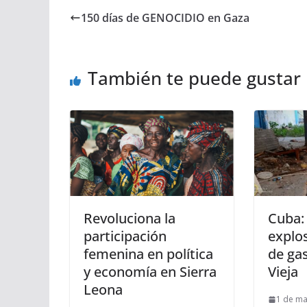
150 días de GENOCIDIO en Gaza
También te puede gustar
Revoluciona la
Cuba:
participación
explo
femenina en política
de ga
y economía en Sierra
Vieja
Leona
1 de ma