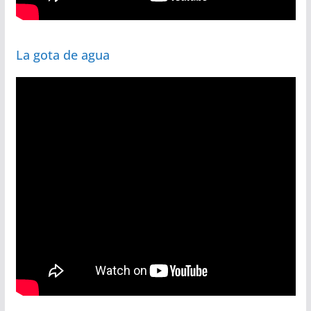
La gota de agua