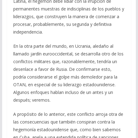
Latina, el hegemón debe lidiar con la irrupción de
permanentes muestras de indisciplinas de los pueblos y
liderazgos, que construyen la manera de comenzar a
procesar, probablemente, su segunda y definitiva
independencia.
En la otra parte del mundo, en Ucrania, aledaño al
llamado jardín eurooccidental, se desarrolla otro de los
conflictos militares que, razonablemente, tendría un
desenlace a favor de Rusia. De confirmarse esto,
podría considerarse el golpe más demoledor para la
OTAN, en especial de su liderazgo estadounidense.
Algunos enfoques hablan incluso de un antes y un
después; veremos.
A propósito de lo anterior, este conflicto arroja otra de
las consecuencias que también conspiran contra la
hegemonía estadounidense que, como bien sabemos
en Cuba, apela a una extendida política de sanciones