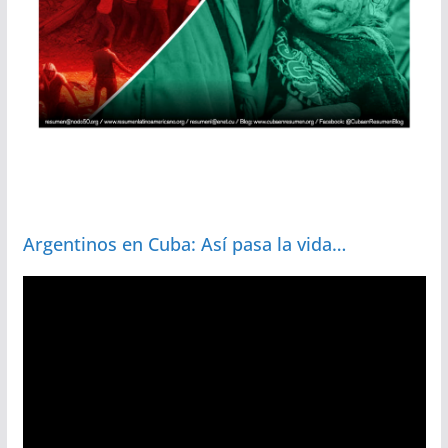
Argentinos en Cuba: Así pasa la vida…