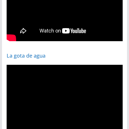
La gota de agua