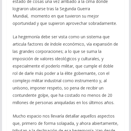
estado de cosas una vez arribado a la cima donde
lograron ubicarse tras la Segunda Guerra
Mundial, momento en que tuvieron su mejor
oportunidad y que supieron aprovechar sobradamente.
La hegemonía debe ser vista como un sistema que
articula factores de índole económico, vía expansión de
las grandes corporaciones; a lo que se suma la
imposición de valores ideológicos y culturales, y
especialmente el poderío militar, que cumple el doble
rol de darle más poder a la élite gobernante, con el
complejo militar industrial como instrumento y, al
unísono, imponer respeto, so pena de recibir un
contundente golpe, que ha costado no menos de 20
millones de personas aniquiladas en los últimos años.
Mucho espacio nos llevaría detallar aquellos aspectos
que, primero de forma solapada, y ahora abiertamente,
tributan a la declinación de esa hegemonía. Van desde