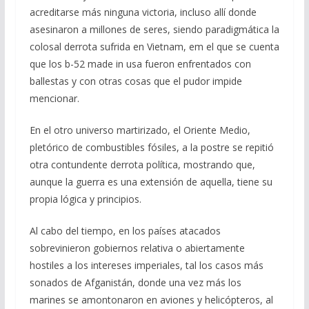
acreditarse más ninguna victoria, incluso allí donde
asesinaron a millones de seres, siendo paradigmática la
colosal derrota sufrida en Vietnam, em el que se cuenta
que los b-52 made in usa fueron enfrentados con
ballestas y con otras cosas que el pudor impide
mencionar.
En el otro universo martirizado, el Oriente Medio,
pletórico de combustibles fósiles, a la postre se repitió
otra contundente derrota política, mostrando que,
aunque la guerra es una extensión de aquella, tiene su
propia lógica y principios.
Al cabo del tiempo, en los países atacados
sobrevinieron gobiernos relativa o abiertamente
hostiles a los intereses imperiales, tal los casos más
sonados de Afganistán, donde una vez más los
marines se amontonaron en aviones y helicópteros, al