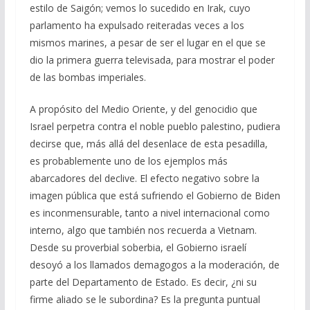
estilo de Saigón; vemos lo sucedido en Irak, cuyo
parlamento ha expulsado reiteradas veces a los
mismos marines, a pesar de ser el lugar en el que se
dio la primera guerra televisada, para mostrar el poder
de las bombas imperiales.
A propósito del Medio Oriente, y del genocidio que
Israel perpetra contra el noble pueblo palestino, pudiera
decirse que, más allá del desenlace de esta pesadilla,
es probablemente uno de los ejemplos más
abarcadores del declive. El efecto negativo sobre la
imagen pública que está sufriendo el Gobierno de Biden
es inconmensurable, tanto a nivel internacional como
interno, algo que también nos recuerda a Vietnam.
Desde su proverbial soberbia, el Gobierno israelí
desoyó a los llamados demagogos a la moderación, de
parte del Departamento de Estado. Es decir, ¿ni su
firme aliado se le subordina? Es la pregunta puntual