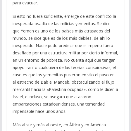
para evacuar.
Si esto no fuera suficiente, emerge de este conflicto la
inesperada osadía de las milicias yemenitas. Se dice
que Yemen es uno de los países más atrasados del
mundo, se dice que es de los más débiles, de ahí lo
inesperado. Nadie pudo predecir que el imperio fuera
desafiado por una estructura militar por cierto informal,
en un entorno de pobreza. No cuenta aquí que tengan
apoyo iraní o cualquiera de las teorías conspirativas; el
caso es que los yemenitas pusieron en vilo el paso en
el estrecho de Bab el Mandeb, obstaculizando el flujo
mercantil hacia la «Palestina ocupada», como le dicen a
Israel, e incluso, se asegura que atacaron
embarcaciones estadounidenses, una temeridad
impensable hace unos años.
Más al sur y más al oeste, en África y en América